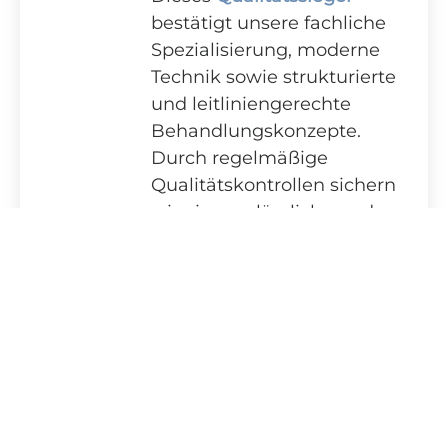
bestätigt unsere fachliche
Spezialisierung, moderne
Technik sowie strukturierte
und leitliniengerechte
Behandlungskonzepte.
Durch regelmäßige
Qualitätskontrollen sichern
wir eine verlässliche und
kompetente Versorgung
auf konstant
hohem
Niveau
.
Unsere Leistungen