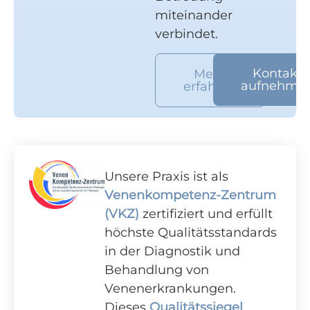
miteinander
verbindet.
Kontakt
Mehr
aufnehme
erfahren
Unsere Praxis ist als
Venenkompetenz-Zentrum
(VKZ)
zertifiziert und erfüllt
höchste Qualitätsstandards
in der Diagnostik und
Behandlung von
Venenerkrankungen.
Dieses
Qualitätssiegel