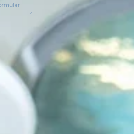
ormular