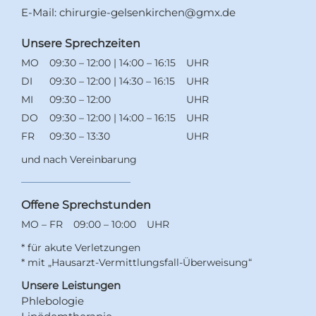
E-Mail:
chirurgie-gelsenkirchen@gmx.de
Unsere Sprechzeiten
MO
09:30 – 12:00 | 14:00 – 16:15
UHR
DI
09:30 – 12:00 | 14:30 – 16:15
UHR
MI
09:30 – 12:00
UHR
DO
09:30 – 12:00 | 14:00 – 16:15
UHR
FR
09:30 – 13:30
UHR
und nach Vereinbarung
Offene Sprechstunden
MO – FR
09:00 – 10:00
UHR
* für akute Verletzungen
* mit „Hausarzt-Vermittlungsfall-Überweisung“
Unsere Leistungen
Phlebologie