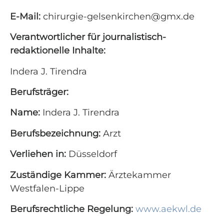
E-Mail:
chirurgie-gelsenkirchen@gmx.de
Verantwortlicher für journalistisch-
redaktionelle Inhalte:
Indera J. Tirendra
Berufsträger:
Name:
Indera J. Tirendra
Berufsbezeichnung:
Arzt
Verliehen in:
Düsseldorf
Zuständige Kammer:
Ärztekammer
Westfalen-Lippe
Berufsrechtliche Regelung:
www.aekwl.de